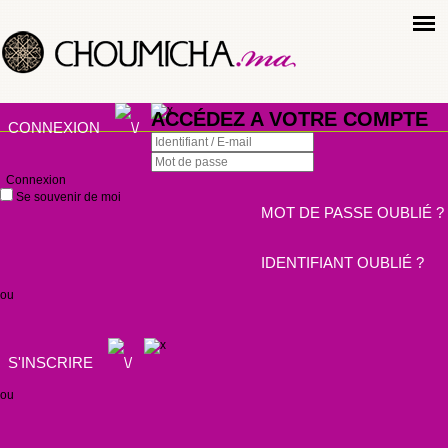
ACCÉDEZ A VOTRE COMPTE
CONNEXION
Connexion
Se souvenir de moi
MOT DE PASSE OUBLIÉ ?
IDENTIFIANT OUBLIÉ ?
ou
S'INSCRIRE
ou