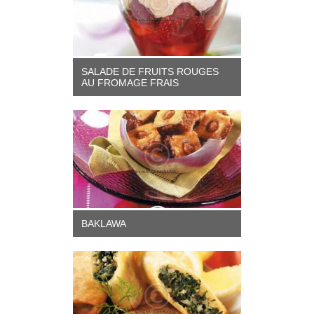
SALADE DE FRUITS ROUGES
AU FROMAGE FRAIS
BAKLAWA