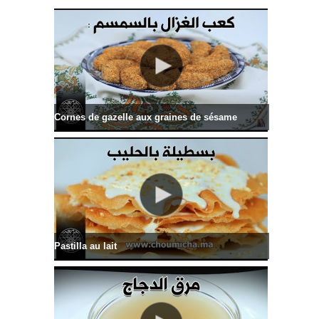
Cornes de gazelle aux graines de sésame
Pastilla au lait