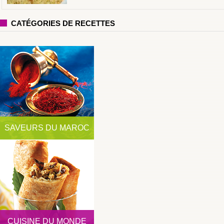
CATÉGORIES DE RECETTES
SAVEURS DU MAROC
CUISINE DU MONDE