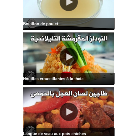
Bouillon de poulet
Nouilles croustillantes à la thaïe
Langue de veau aux pois chiches