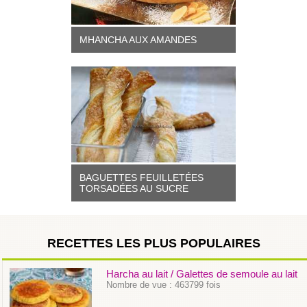
MHANCHA AUX AMANDES
BAGUETTES FEUILLETÉES
TORSADÉES AU SUCRE
RECETTES LES PLUS POPULAIRES
Harcha au lait / Galettes de semoule au lait
Nombre de vue : 463799 fois