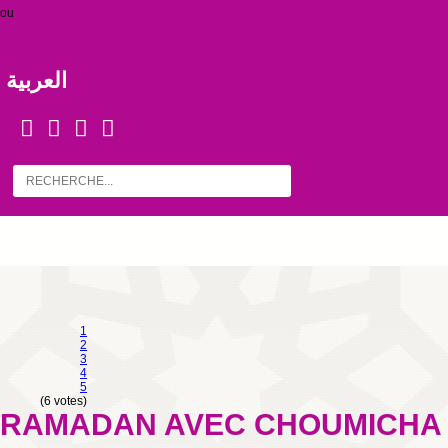
ou
العربية
1
2
3
4
5
(6 votes)
RAMADAN AVEC CHOUMICHA