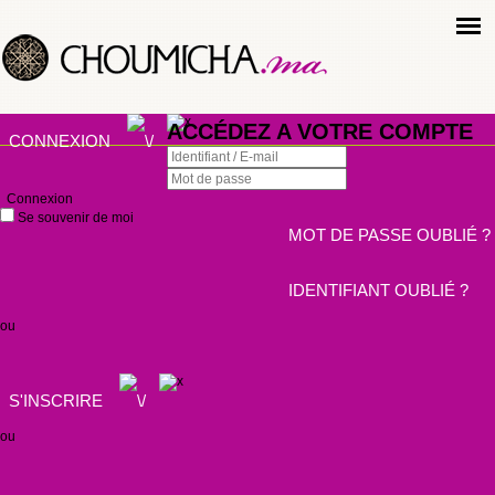
ACCÉDEZ A VOTRE COMPTE
CONNEXION
Connexion
Se souvenir de moi
MOT DE PASSE OUBLIÉ ?
IDENTIFIANT OUBLIÉ ?
ou
S'INSCRIRE
ou