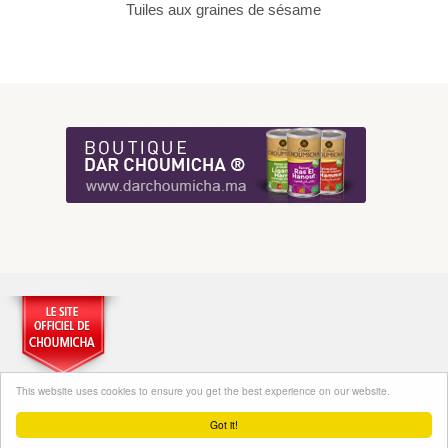
Tuiles aux graines de sésame
This website uses cookies to ensure you get the best experience on our website.
Got it!