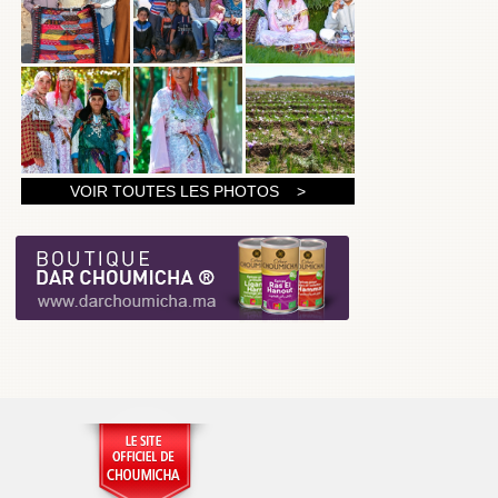
1
VOIR TOUTES LES PHOTOS >
2
3