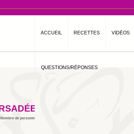
ACCUEIL
RECETTES
VIDÉOS
QUESTIONS/RÉPONSES
ORSADÉES AU SUCRE
Nombre de personnes
4
Imprimer
By