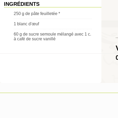
INGRÉDIENTS
250 g de pâte feuilletée *
1 blanc d'œuf
60 g de sucre semoule mélangé avec 1 c.
à café de sucre vanillé
Choumicha