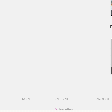
ACCUEIL
CUISINE
PRODUIT
Recettes