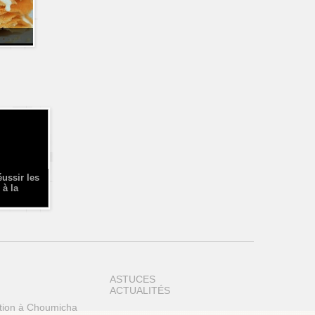
éussir les
 à la
ASTUCES
ACTUALITÉS
tion à Choumicha