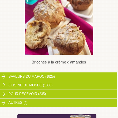
Brioches à la crème d'amandes
SAVEURS DU MAROC (1825)
CUISINE DU MONDE (1306)
POUR RECEVOIR (235)
AUTRES (4)