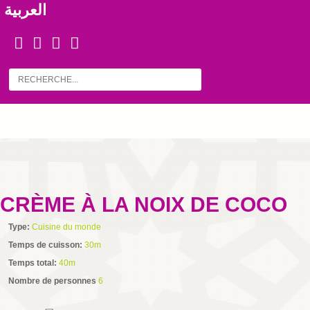
العربية
CRÈME À LA NOIX DE COCO
Type:
Cuisine du monde
Temps de cuisson:
30m
Temps total:
40m
Nombre de personnes
6