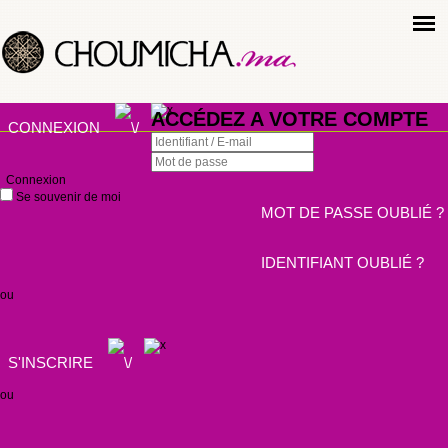
ACCÉDEZ A VOTRE COMPTE
CONNEXION
Connexion
Se souvenir de moi
MOT DE PASSE OUBLIÉ ?
IDENTIFIANT OUBLIÉ ?
ou
S'INSCRIRE
ou