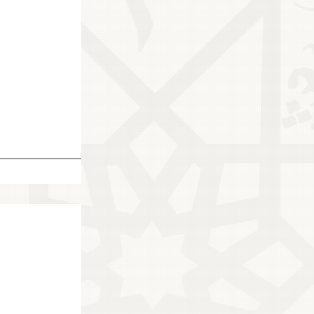
24426