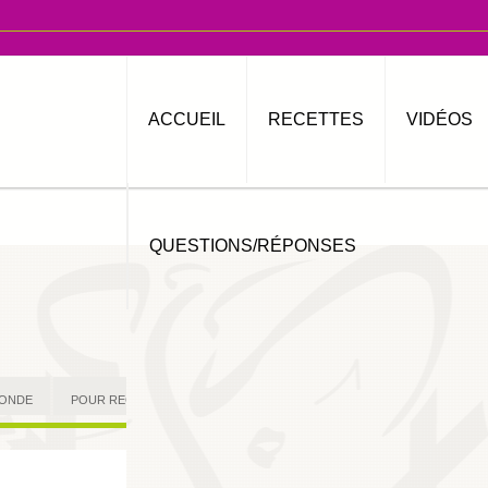
ACCUEIL
RECETTES
VIDÉOS
QUESTIONS/RÉPONSES
MONDE
POUR RECEVOIR
AUTRES