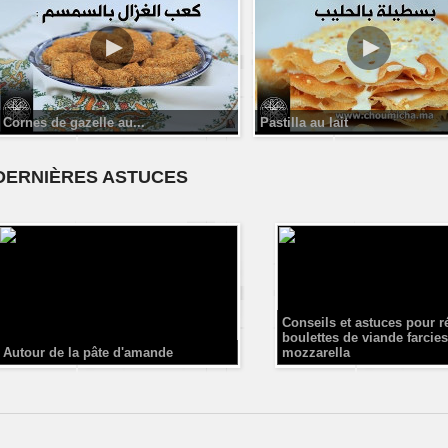
Cornes de gazelle au...
Pastilla au lait
DERNIÈRES ASTUCES
Conseils et astuces pour r
boulettes de viande farcies
Autour de la pâte d'amande
mozzarella