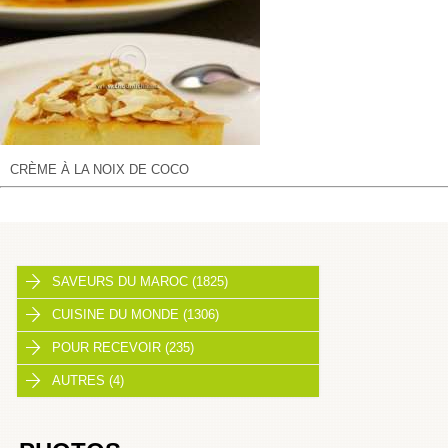
CRÈME À LA NOIX DE COCO
SAVEURS DU MAROC (1825)
CUISINE DU MONDE (1306)
POUR RECEVOIR (235)
AUTRES (4)