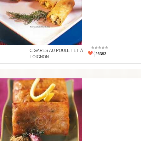
CIGARES AU POULET ET À
26393
L’OIGNON