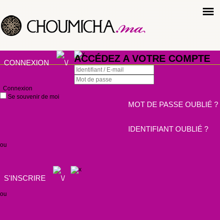
ACCÉDEZ A VOTRE COMPTE
CONNEXION
Connexion
Se souvenir de moi
MOT DE PASSE OUBLIÉ ?
IDENTIFIANT OUBLIÉ ?
ou
S'INSCRIRE
ou