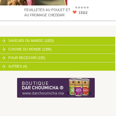
FEUILLETÉS AU POULET ET
13112
AU FROMAGE CHEDDAR
SAVEURS DU MAROC (1825)
CUISINE DU MONDE (1306)
POUR RECEVOIR (235)
AUTRES (4)