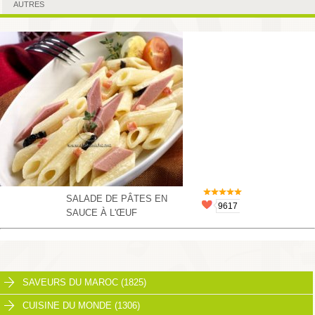
AUTRES
SALADE DE PÂTES EN
9617
SAUCE À L'ŒUF
SAVEURS DU MAROC (1825)
CUISINE DU MONDE (1306)