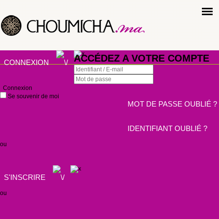
ACCÉDEZ A VOTRE COMPTE
CONNEXION
Connexion
Se souvenir de moi
MOT DE PASSE OUBLIÉ ?
IDENTIFIANT OUBLIÉ ?
ou
S'INSCRIRE
ou