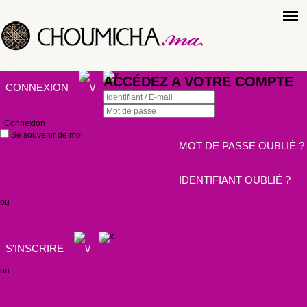
ACCÉDEZ A VOTRE COMPTE
CONNEXION
Connexion
Se souvenir de moi
MOT DE PASSE OUBLIÉ ?
IDENTIFIANT OUBLIÉ ?
ou
S'INSCRIRE
ou