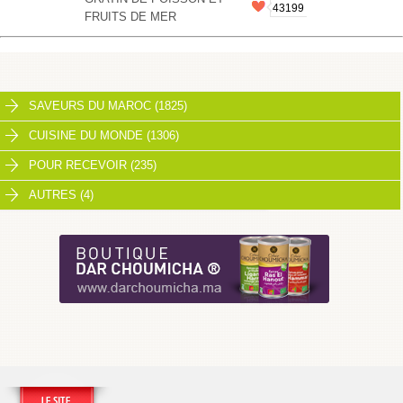
43199
FRUITS DE MER
SAVEURS DU MAROC (1825)
CUISINE DU MONDE (1306)
POUR RECEVOIR (235)
AUTRES (4)