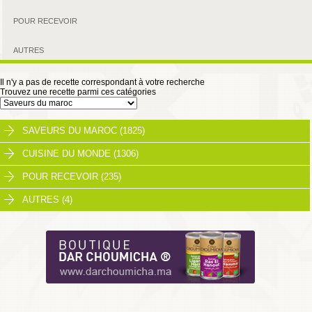
POUR RECEVOIR
AUTRES
Il n'y a pas de recette correspondant à votre recherche
Trouvez une recette parmi ces catégories
SAVEURS DU MAROC (1825)
CUISINE DU MONDE (1306)
POUR RECEVOIR (235)
AUTRES (4)