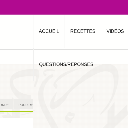
ACCUEIL
RECETTES
VIDÉOS
QUESTIONS/RÉPONSES
MONDE
POUR RECEVOIR
AUTRES