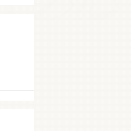
22765