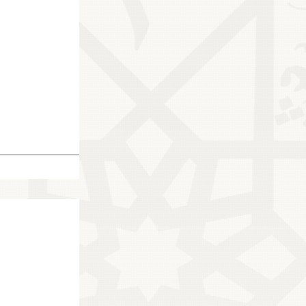
11066