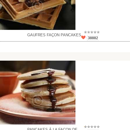
GAUFRES FAÇON PANCAKES
38882
PANCAKES À LA FAÇON DE