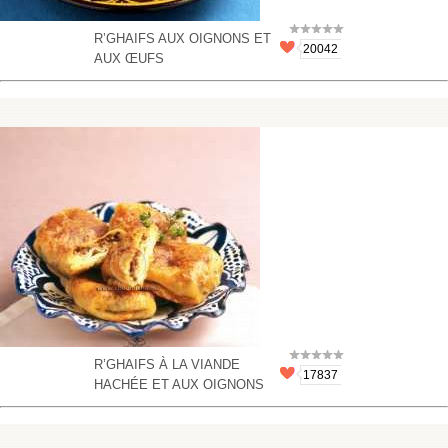
R’GHAIFS AUX OIGNONS ET
20042
AUX ŒUFS
R’GHAIFS À LA VIANDE
17837
HACHÉE ET AUX OIGNONS