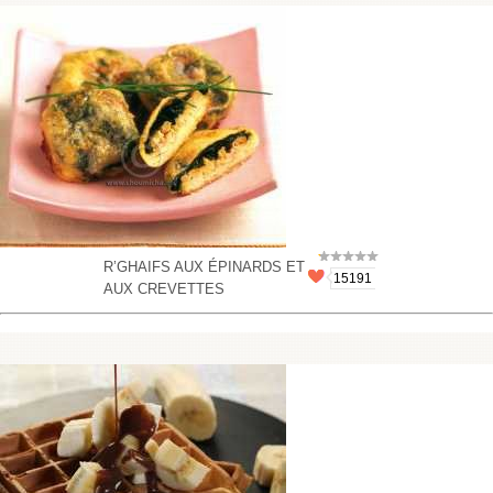
R’GHAIFS AUX ÉPINARDS ET
15191
AUX CREVETTES