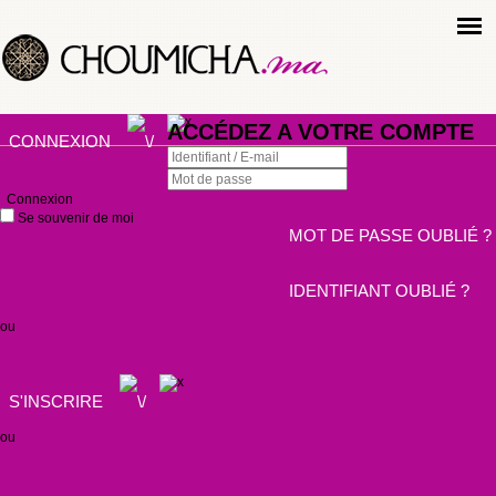
ACCÉDEZ A VOTRE COMPTE
CONNEXION
Connexion
Se souvenir de moi
MOT DE PASSE OUBLIÉ ?
IDENTIFIANT OUBLIÉ ?
ou
S'INSCRIRE
ou