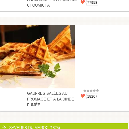
77958
CHOUMICHA
GAUFRES SALÉES AU
18267
FROMAGE ET À LA DINDE
FUMÉE
SAVEURS DU MAROC (1825)