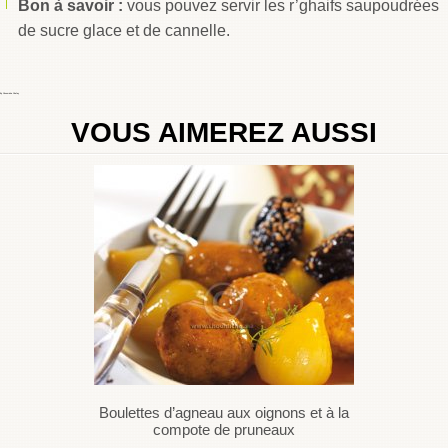
Bon à savoir :
vous pouvez servir les r’ghaifs saupoudrées
de sucre glace et de cannelle.
By
Choumicha Chafay
VOUS AIMEREZ AUSSI
Boulettes d’agneau aux oignons et à la
compote de pruneaux