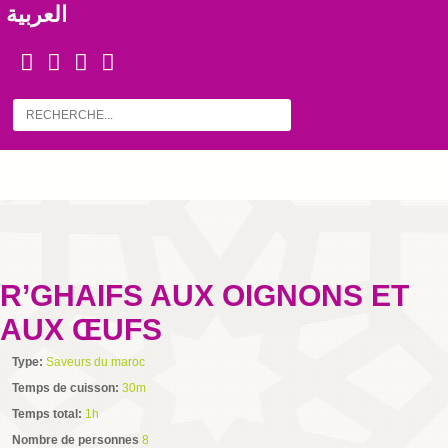
العربية
R’GHAIFS AUX OIGNONS ET
AUX ŒUFS
Type:
Saveurs du maroc
Temps de cuisson:
30m
Temps total:
1h
Nombre de personnes
8