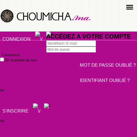
ACCÉDEZ A VOTRE COMPTE
CONNEXION
Connexion
Se souvenir de moi
MOT DE PASSE OUBLIÉ ?
IDENTIFIANT OUBLIÉ ?
ou
S'INSCRIRE
ou