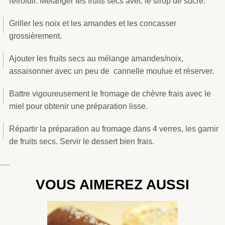
refroidir. Mélanger les fruits secs avec le sirop de sucre.
Griller les noix et les amandes et les concasser
grossièrement.
Ajouter les fruits secs au mélange amandes/noix,
assaisonner avec un peu de cannelle moulue et réserver.
Battre vigoureusement le fromage de chèvre frais avec le
miel pour obtenir une préparation lisse.
Répartir la préparation au fromage dans 4 verres, les garnir
de fruits secs. Servir le dessert bien frais.
By
Choumicha Chafay
VOUS AIMEREZ AUSSI