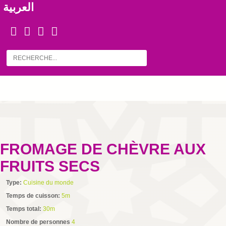
العربية
FROMAGE DE CHÈVRE AUX
FRUITS SECS
Type:
Cuisine du monde
Temps de cuisson:
5m
Temps total:
30m
Nombre de personnes
4