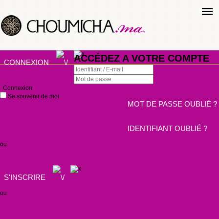
ACCÉDEZ A VOTRE COMPTE
CONNEXION
Connexion
Se souvenir de moi
MOT DE PASSE OUBLIÉ ?
IDENTIFIANT OUBLIÉ ?
ou
S'INSCRIRE
ou