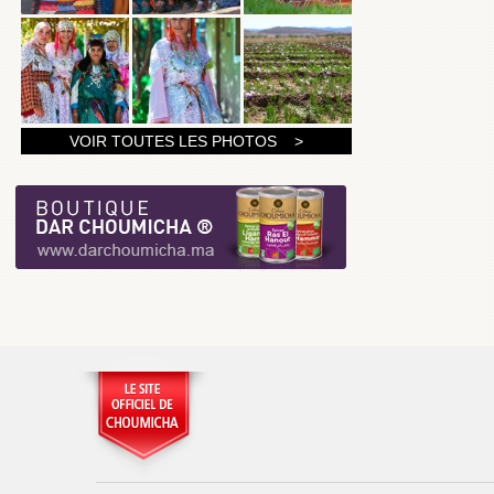
1
VOIR TOUTES LES PHOTOS >
2
3