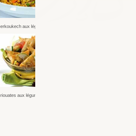
erkoukech aux légumes
riouates aux légumes