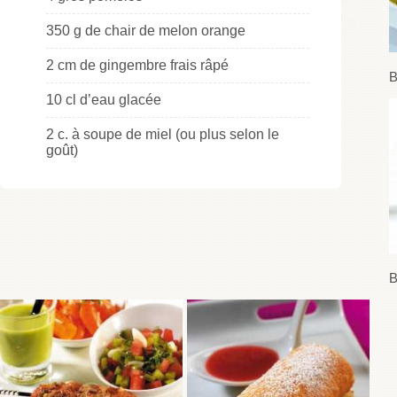
350 g de chair de melon orange
2 cm de gingembre frais râpé
B
10 cl d’eau glacée
2 c. à soupe de miel (ou plus selon le
goût)
B