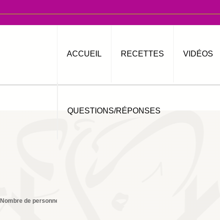
ACCUEIL
RECETTES
VIDÉOS
QUESTIONS/RÉPONSES
Nombre de personnes
6
Imprimer
By