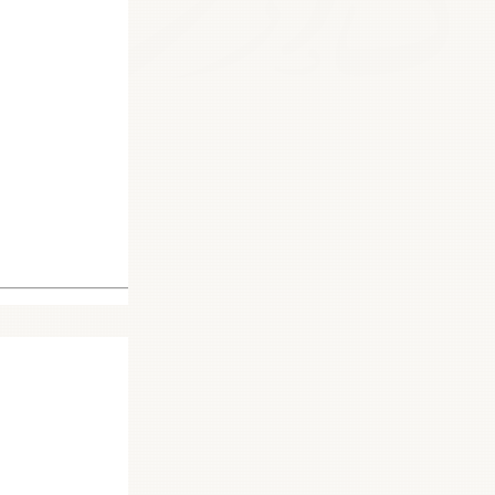
11304