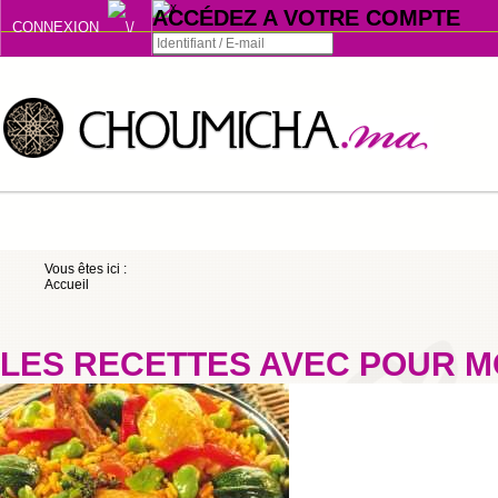
ACCÉDEZ A VOTRE COMPTE
CONNEXION
Connexion
Se souvenir de moi
ou
Vous êtes ici :
Accueil
S'INSCRIRE
ou
LES RECETTES AVEC POUR M