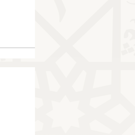
27447