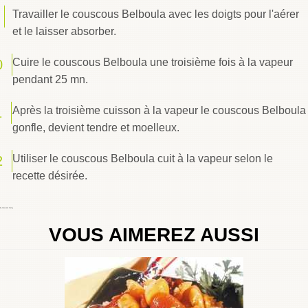
Travailler le couscous Belboula avec les doigts pour l'aérer
et le laisser absorber.
Cuire le couscous Belboula une troisième fois à la vapeur
pendant 25 mn.
Après la troisième cuisson à la vapeur le couscous Belboula
gonfle, devient tendre et moelleux.
Utiliser le couscous Belboula cuit à la vapeur selon le
recette désirée.
By
Choumicha Chafay
VOUS AIMEREZ AUSSI