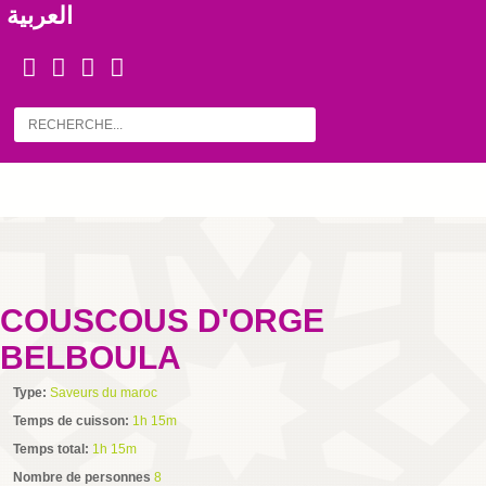
العربية
COUSCOUS D'ORGE
BELBOULA
Type:
Saveurs du maroc
Temps de cuisson:
1h 15m
Temps total:
1h 15m
Nombre de personnes
8