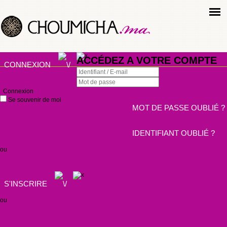
ACCÉDEZ A VOTRE COMPTE
CONNEXION
Connexion
Se souvenir de moi
MOT DE PASSE OUBLIÉ ?
IDENTIFIANT OUBLIÉ ?
ou
S'INSCRIRE
ou