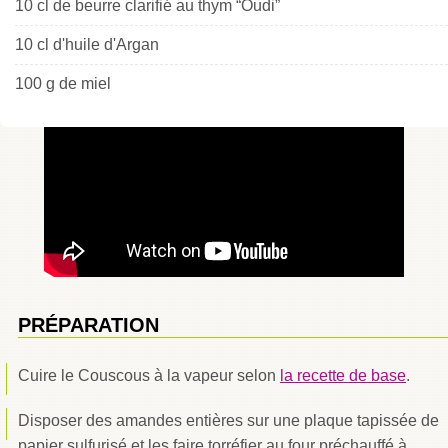
10 cl de beurre clarifié au thym “Oudi”
10 cl d'huile d'Argan
100 g de miel
PRÉPARATION
Cuire le Couscous à la vapeur selon
la recette de base
.
Disposer des amandes entières sur une plaque tapissée de
papier sulfurisé et les faire torréfier au four préchauffé à