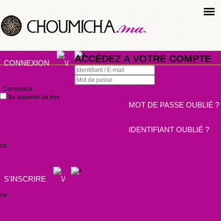
ACCÉDEZ A VOTRE COMPTE
CONNEXION
Connexion
Se souvenir de moi
MOT DE PASSE OUBLIÉ ?
IDENTIFIANT OUBLIÉ ?
ou
S'INSCRIRE
ou