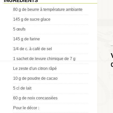
INGRÉDIENTS
80 g de beurre à température ambiante
145 g de sucre glace
5 œufs
145 g de farine
Choumicha
1/4 de c. à café de sel
1 sachet de levure chimique de 7 g
Le zeste d'un citron râpé
10 g de poudre de cacao
5 cl de lait
60 g de noix concassées
Pour le décor :