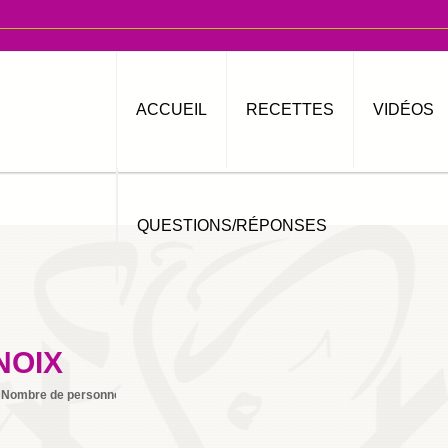
ACCUEIL
RECETTES
VIDÉOS
QUESTIONS/RÉPONSES
NOIX
Nombre de personnes
8
Imprimer
By