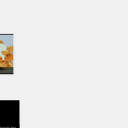
éussir les