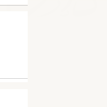
16139