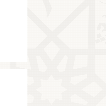
10816