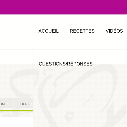
ACCUEIL
RECETTES
VIDÉOS
QUESTIONS/RÉPONSES
MONDE
POUR RECEVOIR
AUTRES