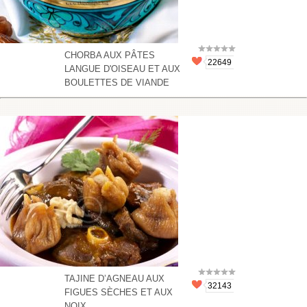
CHORBA AUX PÂTES
22649
LANGUE D'OISEAU ET AUX
BOULETTES DE VIANDE
TAJINE D’AGNEAU AUX
32143
FIGUES SÈCHES ET AUX
NOIX