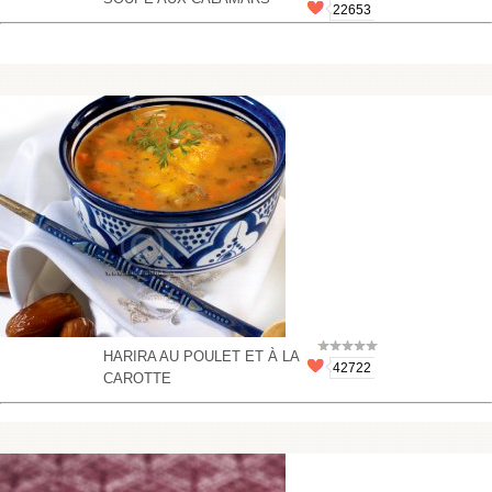
22653
HARIRA AU POULET ET À LA
42722
CAROTTE