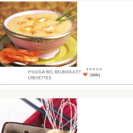
H’SSOUA BEL BELBOULA ET
16061
CREVETTES