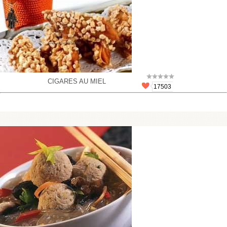
CIGARES AU MIEL
17503