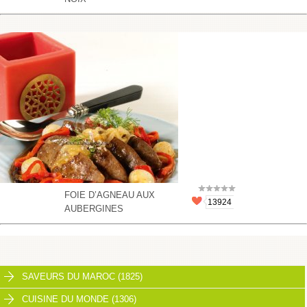
FOIE D’AGNEAU AUX
13924
AUBERGINES
SAVEURS DU MAROC (1825)
CUISINE DU MONDE (1306)