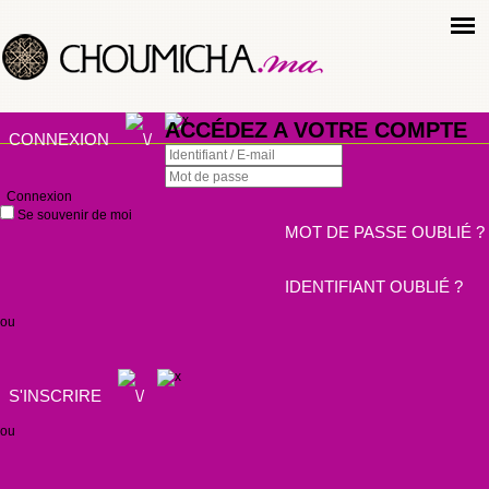
ACCÉDEZ A VOTRE COMPTE
CONNEXION
Connexion
Se souvenir de moi
MOT DE PASSE OUBLIÉ ?
IDENTIFIANT OUBLIÉ ?
ou
S'INSCRIRE
ou