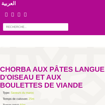
العربية
CHORBA AUX PÂTES LANGUE
D'OISEAU ET AUX
BOULETTES DE VIANDE
Type:
Saveurs du maroc
Temps de cuisson:
25m