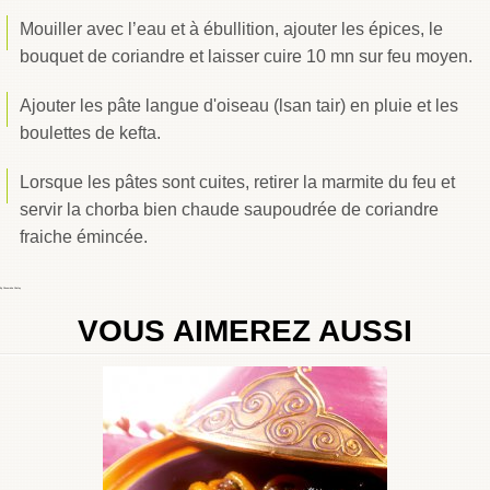
Mouiller avec l’eau et à ébullition, ajouter les épices, le
bouquet de coriandre et laisser cuire 10 mn sur feu moyen.
Ajouter les pâte langue d'oiseau (lsan tair) en pluie et les
boulettes de kefta.
Lorsque les pâtes sont cuites, retirer la marmite du feu et
servir la chorba bien chaude saupoudrée de coriandre
fraiche émincée.
By
Choumicha Chafay
VOUS AIMEREZ AUSSI