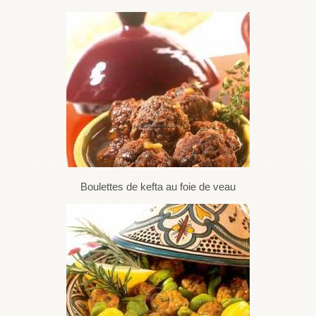
Boulettes de kefta au foie de veau