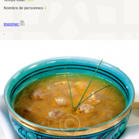
Temps total:
50m
Nombre de personnes
4
Imprimer