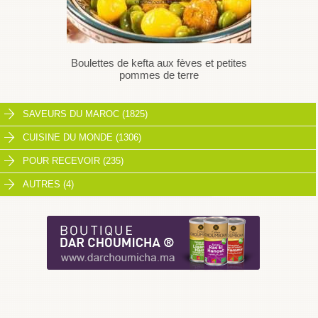
Boulettes de kefta aux fèves et petites
pommes de terre
SAVEURS DU MAROC (1825)
CUISINE DU MONDE (1306)
POUR RECEVOIR (235)
AUTRES (4)