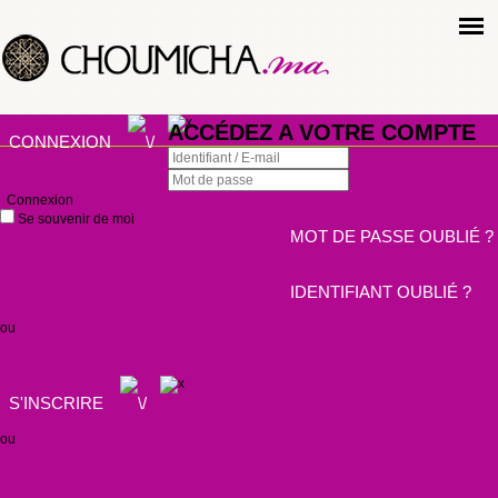
ACCÉDEZ A VOTRE COMPTE
CONNEXION
Connexion
Se souvenir de moi
MOT DE PASSE OUBLIÉ ?
IDENTIFIANT OUBLIÉ ?
ou
S'INSCRIRE
ou