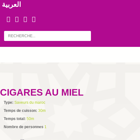
العربية
CIGARES AU MIEL
Type:
Saveurs du maroc
Temps de cuisson:
30m
Temps total:
50m
Nombre de personnes
1