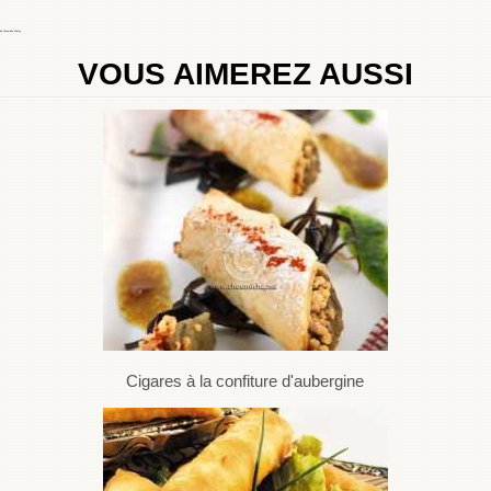
By
Choumicha Chafay
VOUS AIMEREZ AUSSI
Cigares à la confiture d'aubergine