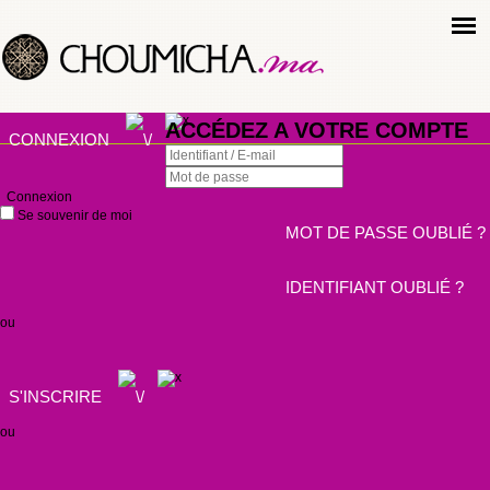
ACCÉDEZ A VOTRE COMPTE
CONNEXION
Connexion
Se souvenir de moi
MOT DE PASSE OUBLIÉ ?
IDENTIFIANT OUBLIÉ ?
ou
S'INSCRIRE
ou