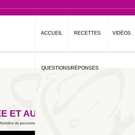
ACCUEIL
RECETTES
VIDÉOS
QUESTIONS/RÉPONSES
ÉE ET AUX CREVETTES
Nombre de personnes
6
Imprimer
By