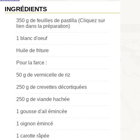
INGRÉDIENTS
350 g de feuilles de pastilla (Cliquez sur
lien dans la préparation)
1 blanc d'oeuf
Huile de friture
Pour la farce :
50 g de vermicelle de riz
250 g de crevettes décortiquées
250 g de viande hachée
1 gousse d'ail émincée
1 oignon émincé
1 carotte râpée