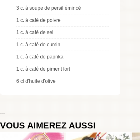
3 c. à soupe de persil émincé
1 c. à café de poivre
1 c. à café de sel
1 c. à café de cumin
1 c. à café de paprika
1 c. à café de piment fort
6 cl d'huile d'olive
Choumicha Chafay
VOUS AIMEREZ AUSSI