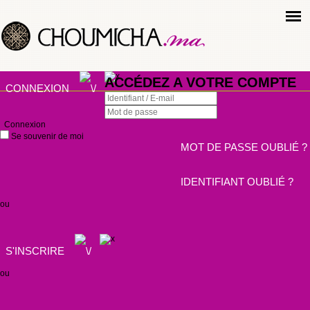
ACCÉDEZ A VOTRE COMPTE
CONNEXION
Connexion
Se souvenir de moi
MOT DE PASSE OUBLIÉ ?
IDENTIFIANT OUBLIÉ ?
ou
S'INSCRIRE
ou