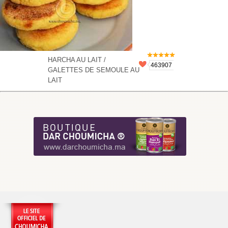
HARCHA AU LAIT /
463907
GALETTES DE SEMOULE AU
LAIT