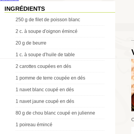
INGRÉDIENTS
250 g de filet de poisson blanc
2 c. à soupe d'oignon émincé
Choumicha
20 g de beurre
1 c. à soupe d'huile de table
2 carottes coupées en dés
1 pomme de terre coupée en dés
1 navet blanc coupé en dés
1 navet jaune coupé en dés
80 g de chou blanc coupé en julienne
C
1 poireau émincé