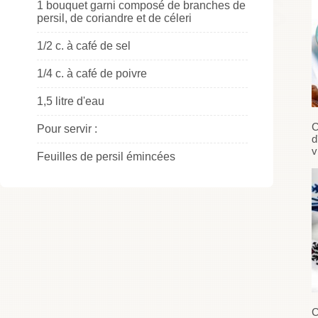
1 bouquet garni composé de branches de
persil, de coriandre et de céleri
1/2 c. à café de sel
1/4 c. à café de poivre
1,5 litre d'eau
C
Pour servir :
d
v
Feuilles de persil émincées
C