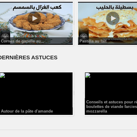
Cornes de gazelle au...
Pastilla au lait
DERNIÈRES ASTUCES
Conseils et astuces pour r
boulettes de viande farcies
Autour de la pâte d'amande
mozzarella