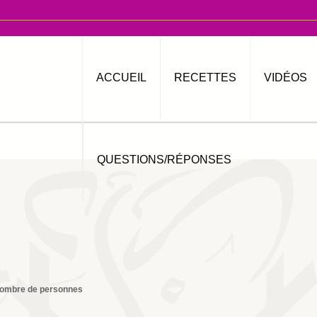
ACCUEIL
RECETTES
VIDÉOS
QUESTIONS/RÉPONSES
ombre de personnes
4
Imprimer
By