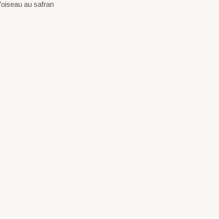
’oiseau au safran