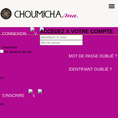
ACCÉDEZ A VOTRE COMPTE
CONNEXION
Connexion
Se souvenir de moi
MOT DE PASSE OUBLIÉ ?
IDENTIFIANT OUBLIÉ ?
ou
S'INSCRIRE
ou