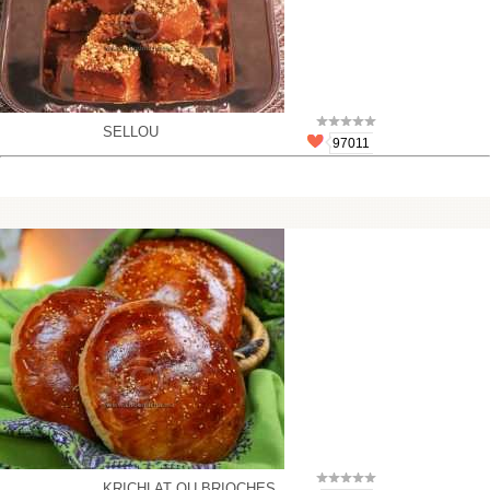
SELLOU
97011
KRICHLAT OU BRIOCHES