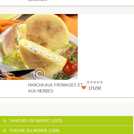
HARCHA AUX FROMAGES ET
171232
AUX HERBES
SAVEURS DU MAROC (1825)
CUISINE DU MONDE (1306)