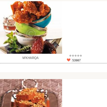
M'KHARQA
53987