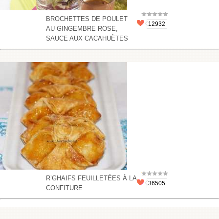
BROCHETTES DE POULET
12932
AU GINGEMBRE ROSE,
SAUCE AUX CACAHUÈTES
R’GHAIFS FEUILLETÉES À LA
36505
CONFITURE