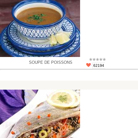
SOUPE DE POISSONS
62194