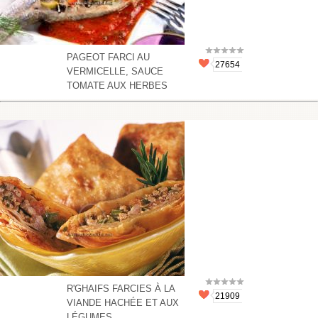
PAGEOT FARCI AU
27654
VERMICELLE, SAUCE
TOMATE AUX HERBES
R'GHAIFS FARCIES À LA
21909
VIANDE HACHÉE ET AUX
LÉGUMES