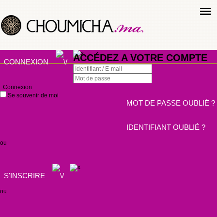
ACCÉDEZ A VOTRE COMPTE
CONNEXION
Connexion
Se souvenir de moi
MOT DE PASSE OUBLIÉ ?
IDENTIFIANT OUBLIÉ ?
ou
S'INSCRIRE
ou