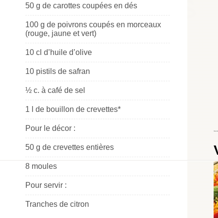
50 g de carottes coupées en dés
100 g de poivrons coupés en morceaux
(rouge, jaune et vert)
10 cl d’huile d’olive
10 pistils de safran
½ c. à café de sel
1 l de bouillon de crevettes*
Pour le décor :
Choumicha
50 g de crevettes entières
8 moules
Pour servir :
Tranches de citron