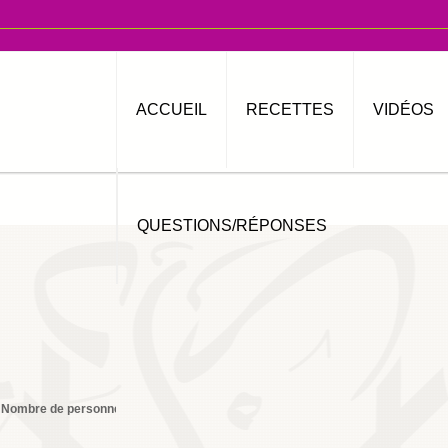
ACCUEIL
RECETTES
VIDÉOS
QUESTIONS/RÉPONSES
Nombre de personnes
4
Imprimer
By