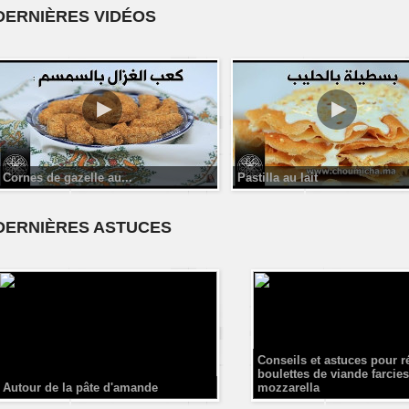
DERNIÈRES VIDÉOS
Cornes de gazelle au...
Pastilla au lait
DERNIÈRES ASTUCES
Conseils et astuces pour r
boulettes de viande farcies
Autour de la pâte d'amande
mozzarella