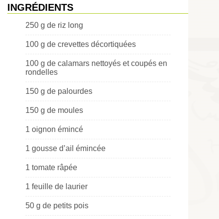
INGRÉDIENTS
250 g de riz long
100 g de crevettes décortiquées
100 g de calamars nettoyés et coupés en
rondelles
150 g de palourdes
150 g de moules
1 oignon émincé
1 gousse d’ail émincée
1 tomate râpée
1 feuille de laurier
50 g de petits pois