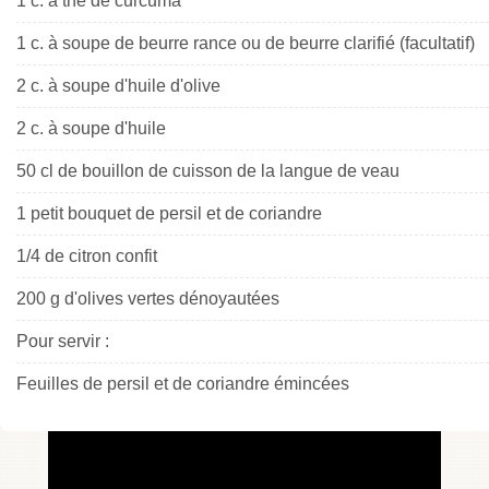
1 c. à thé de curcuma
1 c. à soupe de beurre rance ou de beurre clarifié (facultatif)
2 c. à soupe d'huile d'olive
2 c. à soupe d'huile
50 cl de bouillon de cuisson de la langue de veau
1 petit bouquet de persil et de coriandre
1/4 de citron confit
200 g d'olives vertes dénoyautées
Pour servir :
Feuilles de persil et de coriandre émincées