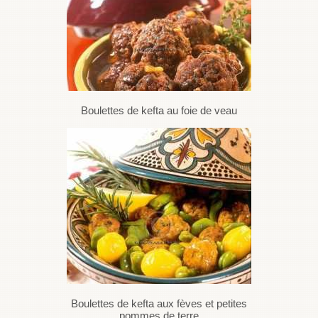
Boulettes de kefta au foie de veau
Boulettes de kefta aux fèves et petites
pommes de terre