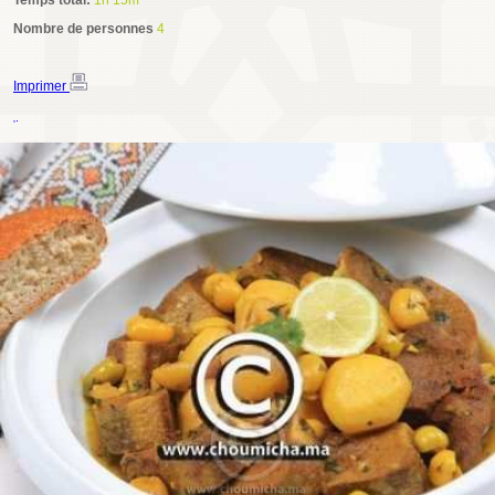
Temps total:
1h 15m
Nombre de personnes
4
Imprimer