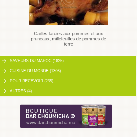
Cailles farcies aux pommes et aux
pruneaux, millefeuilles de pommes de
terre
SAVEURS DU MAROC (1825)
CUISINE DU MONDE (1306)
POUR RECEVOIR (235)
AUTRES (4)