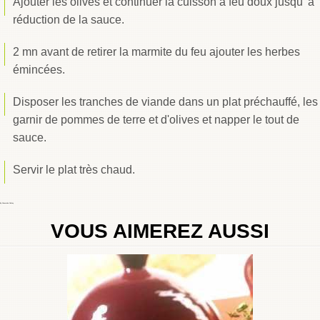
Ajouter les olives et continuer la cuisson à feu doux jusqu' à
réduction de la sauce.
2 mn avant de retirer la marmite du feu ajouter les herbes
émincées.
Disposer les tranches de viande dans un plat préchauffé, les
garnir de pommes de terre et d'olives et napper le tout de
sauce.
Servir le plat très chaud.
By
Choumicha Chafay
VOUS AIMEREZ AUSSI