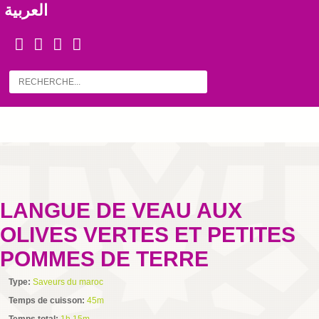
العربية
LANGUE DE VEAU AUX
OLIVES VERTES ET PETITES
POMMES DE TERRE
Type:
Saveurs du maroc
Temps de cuisson:
45m