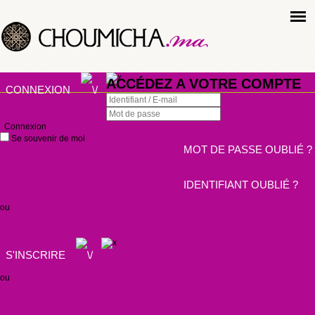
ACCÉDEZ A VOTRE COMPTE
CONNEXION
Connexion
Se souvenir de moi
MOT DE PASSE OUBLIÉ ?
IDENTIFIANT OUBLIÉ ?
ou
S'INSCRIRE
ou