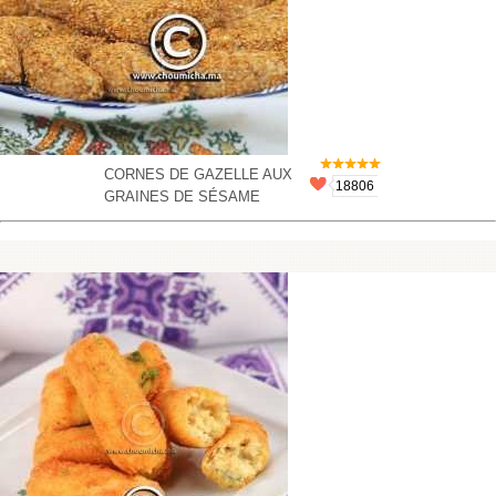
CORNES DE GAZELLE AUX
18806
GRAINES DE SÉSAME