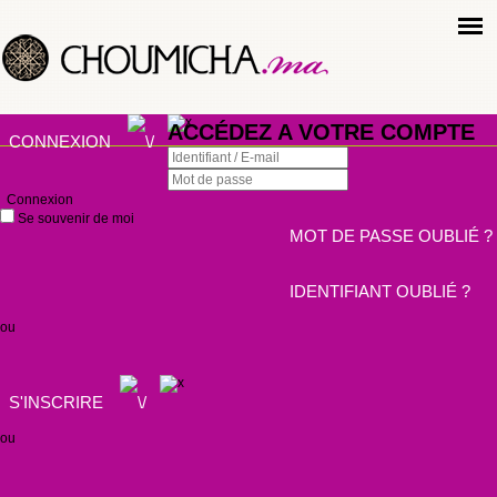
ACCÉDEZ A VOTRE COMPTE
CONNEXION
Connexion
Se souvenir de moi
MOT DE PASSE OUBLIÉ ?
IDENTIFIANT OUBLIÉ ?
ou
S'INSCRIRE
ou