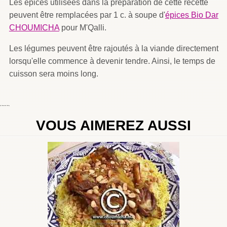
Les épices utilisées dans la préparation de cette recette
peuvent être remplacées par 1 c. à soupe d'
épices Bio Dar
CHOUMICHA
pour M'Qalli.
Les légumes peuvent être rajoutés à la viande directement
lorsqu'elle commence à devenir tendre. Ainsi, le temps de
cuisson sera moins long.
By
Choumicha Chafay
VOUS AIMEREZ AUSSI