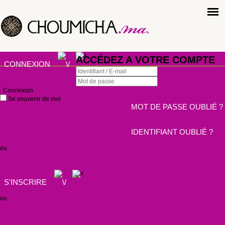
ACCÉDEZ A VOTRE COMPTE
CONNEXION
Connexion
Se souvenir de moi
MOT DE PASSE OUBLIÉ ?
IDENTIFIANT OUBLIÉ ?
ou
S'INSCRIRE
ou