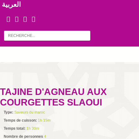
العربية
TAJINE D'AGNEAU AUX
COURGETTES SLAOUI
Type:
Saveurs du maroc
Temps de cuisson:
1h 15m
Temps total:
1h 30m
Nombre de personnes
4