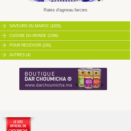
Rates d'agneau farcies
SAVEURS DU MAROC (1825)
CUISINE DU MONDE (1306)
POUR RECEVOIR (235)
AUTRES (4)