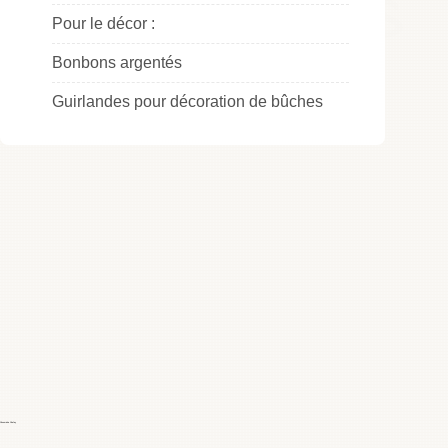
Pour le décor :
Bonbons argentés
Guirlandes pour décoration de bûches
Choumicha Chafay