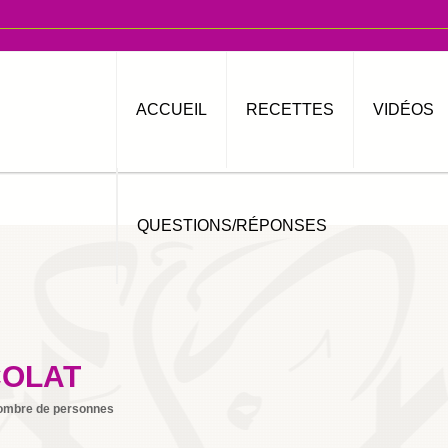
ACCUEIL
RECETTES
VIDÉOS
QUESTIONS/RÉPONSES
COLAT
ombre de personnes
1
Imprimer
By