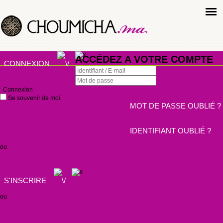
ACCÉDEZ A VOTRE COMPTE
CONNEXION
Connexion
Se souvenir de moi
MOT DE PASSE OUBLIÉ ?
IDENTIFIANT OUBLIÉ ?
ou
S'INSCRIRE
ou