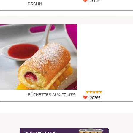
18035
PRALIN
BÛCHETTES AUX FRUITS
20386