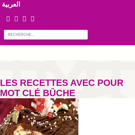
العربية
LES RECETTES AVEC POUR
MOT CLÉ BÛCHE