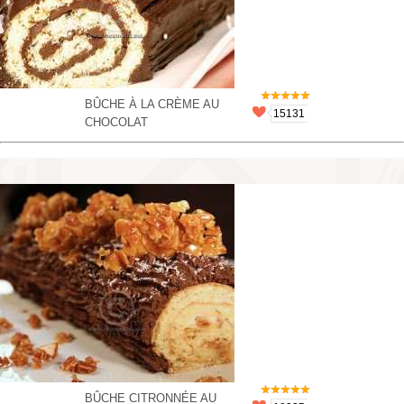
BÛCHE À LA CRÈME AU
15131
CHOCOLAT
BÛCHE CITRONNÉE AU