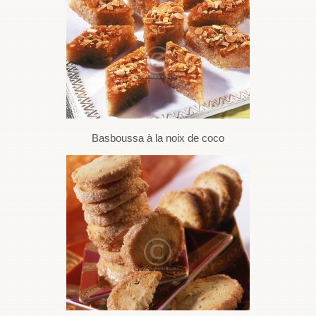
Basboussa à la noix de coco