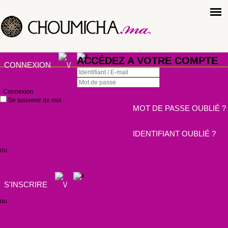
ACCÉDEZ A VOTRE COMPTE
CONNEXION
Connexion
Se souvenir de moi
MOT DE PASSE OUBLIÉ ?
IDENTIFIANT OUBLIÉ ?
ou
S'INSCRIRE
ou