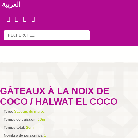
العربية
GÂTEAUX À LA NOIX DE
COCO / HALWAT EL COCO
Type:
Saveurs du maroc
Temps de cuisson:
20m
Temps total:
20m
Nombre de personnes
1