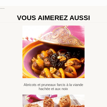
By
Choumicha Chafay
VOUS AIMEREZ AUSSI
Abricots et pruneaux farcis à la viande
hachée et aux noix