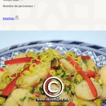
Temps total:
1h
Nombre de personnes
4
Imprimer