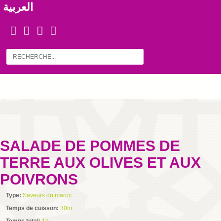
العربية
SALADE DE POMMES DE
TERRE AUX OLIVES ET AUX
POIVRONS
Type:
Saveurs du maroc
Temps de cuisson:
30m