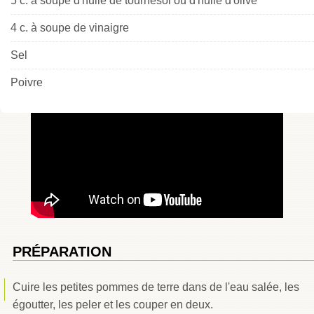
5 c. à soupe d'huile de tournesol ou d'huile d'olive
4 c. à soupe de vinaigre
Sel
Poivre
PRÉPARATION
Cuire les petites pommes de terre dans de l'eau salée, les
égoutter, les peler et les couper en deux.