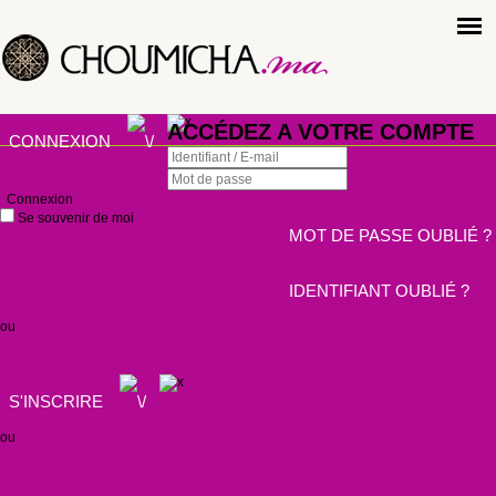
ACCÉDEZ A VOTRE COMPTE
CONNEXION
Connexion
Se souvenir de moi
MOT DE PASSE OUBLIÉ ?
IDENTIFIANT OUBLIÉ ?
ou
S'INSCRIRE
ou