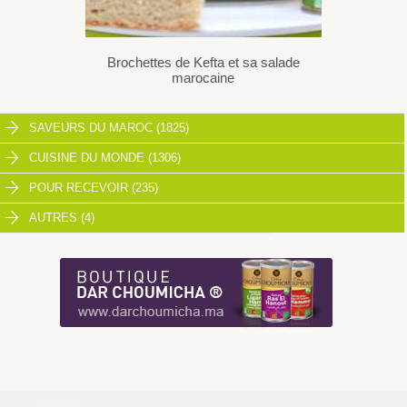
Brochettes de Kefta et sa salade
marocaine
SAVEURS DU MAROC (1825)
CUISINE DU MONDE (1306)
POUR RECEVOIR (235)
AUTRES (4)