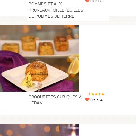
31586
POMMES ET AUX
PRUNEAUX, MILLEFEUILLES
DE POMMES DE TERRE
CROQUETTES CUBIQUES À
35724
L'EDAM