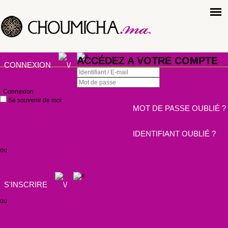
ACCÉDEZ A VOTRE COMPTE
CONNEXION
Connexion
Se souvenir de moi
MOT DE PASSE OUBLIÉ ?
IDENTIFIANT OUBLIÉ ?
ou
S'INSCRIRE
ou