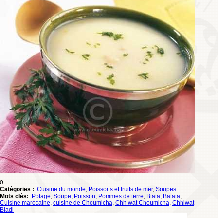
0
Catégories :
Cuisine du monde
,
Poissons et fruits de mer
,
Soupes
Mots clés:
Potage
,
Soupe
,
Poisson
,
Pommes de terre
,
Btata
,
Batata
,
Cuisine marocaine
,
cuisine de Choumicha
,
Chhiwat Choumicha
,
Chhiwat
Bladi