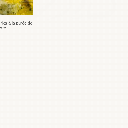
riks à la purée de pomme de
erre