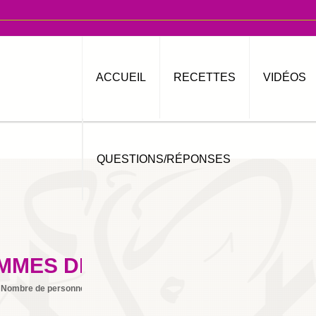
ACCUEIL
RECETTES
VIDÉOS
QUESTIONS/RÉPONSES
MMES DE TERRE
Nombre de personnes
4
Imprimer
By