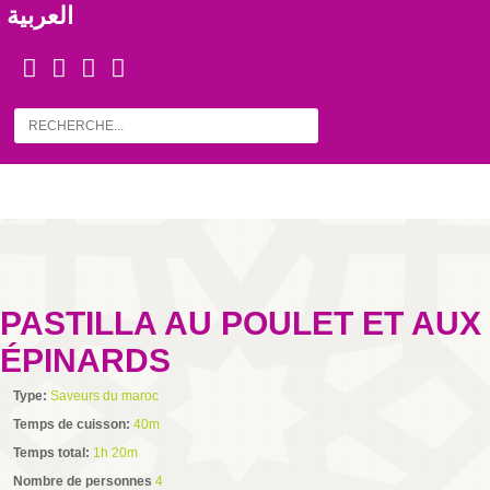
العربية
PASTILLA AU POULET ET AUX
ÉPINARDS
Type:
Saveurs du maroc
Temps de cuisson:
40m
Temps total:
1h 20m
Nombre de personnes
4