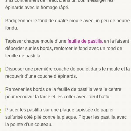
s’ils contiennent de l’eau. Dans un bol, mélanger les
épinards avec le fromage râpé.
Badigeonner le fond de quatre moule avec un peu de beurre
fondu.
Tapisser chaque moule d’une
feuille de pastilla
en la faisant
déborder sur les bords, renforcer le fond avec un rond de
feuille de pastilla.
Disposer une première couche de poulet dans le moule et la
recouvrir d’une couche d’épinards.
Ramener les bords de la feuille de pastilla vers le centre
pour recouvrir la farce et les coller avec l’œuf battu.
Placer les pastilla sur une plaque tapissée de papier
sulfurisé côté plié contre la plaque. Piquer les pastilla avec
la pointe d’un couteau.