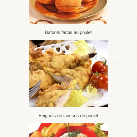
Batbots farcis au poulet
Beignets de cuisses de poulet