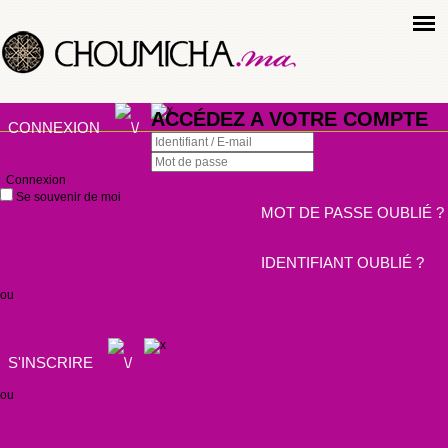
ACCÉDEZ A VOTRE COMPTE
CONNEXION
Connexion
Se souvenir de moi
MOT DE PASSE OUBLIÉ ?
IDENTIFIANT OUBLIÉ ?
ou
S'INSCRIRE
ou