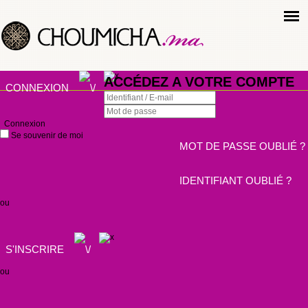
ACCÉDEZ A VOTRE COMPTE
CONNEXION
Connexion
Se souvenir de moi
MOT DE PASSE OUBLIÉ ?
IDENTIFIANT OUBLIÉ ?
ou
S'INSCRIRE
ou