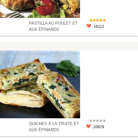
PASTILLA AU POULET ET
16112
AUX ÉPINARDS
QUICHES À LA TRUITE ET
20629
AUX ÉPINARDS