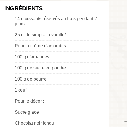
INGRÉDIENTS
14 croissants réservés au frais pendant 2
jours
25 cl de sirop à la vanille*
Pour la crème d'amandes :
100 g d'amandes
100 g de sucre en poudre
100 g de beurre
1 œuf
Pour le décor :
Sucre glace
Chocolat noir fondu
Choumicha