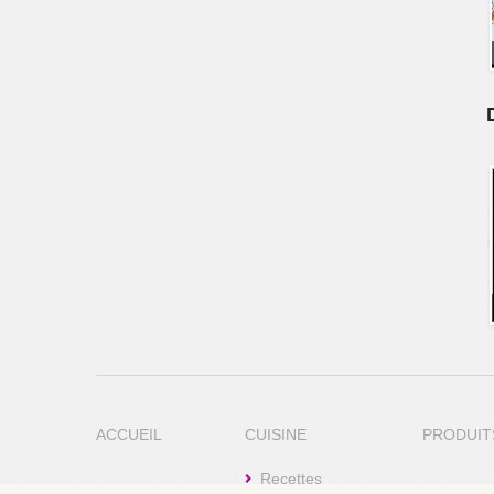
ACCUEIL
CUISINE
PRODUIT
Recettes