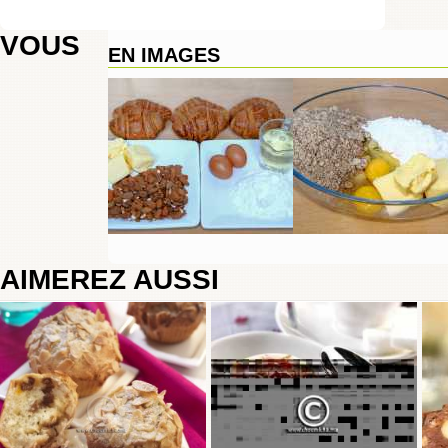
VOUS
EN IMAGES
AIMEREZ AUSSI