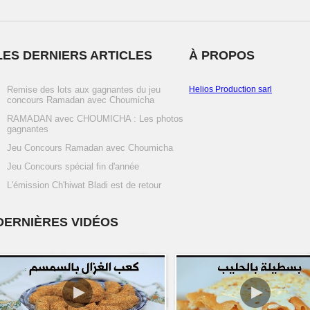
LES DERNIERS ARTICLES
À PROPOS
Remise des lots aux gagnantes du jeu
Helios Production sarl
concours Ramadan avec Choumicha
RAMADAN avec CHOUMICHA : Les photos
gagnantes
Jeu Concours Ramadan avec Choumicha
Jeu Concours spécial fin d'année
L'émission Ch'hiwat Bladi est de retour
DERNIÈRES VIDÉOS