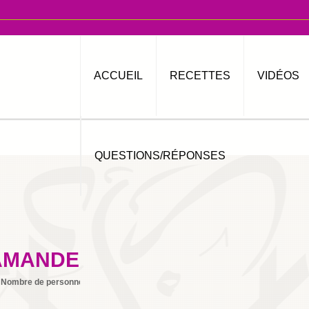
ACCUEIL
RECETTES
VIDÉOS
QUESTIONS/RÉPONSES
AMANDES
Nombre de personnes
1
Imprimer
By