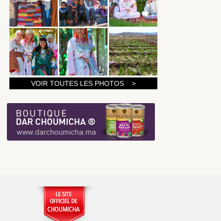
1
VOIR TOUTES LES PHOTOS >
2
3