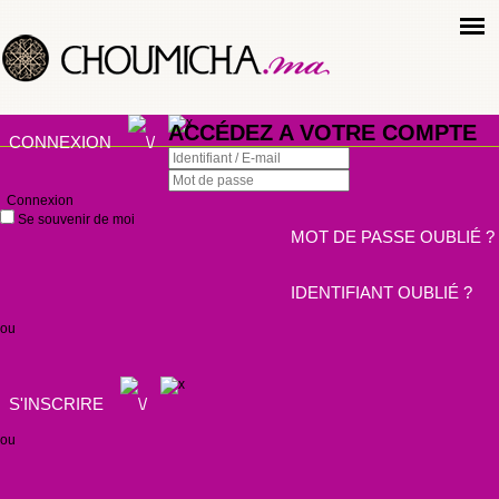
ACCÉDEZ A VOTRE COMPTE
CONNEXION
Connexion
Se souvenir de moi
MOT DE PASSE OUBLIÉ ?
IDENTIFIANT OUBLIÉ ?
ou
S'INSCRIRE
ou