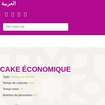
العربية
CAKE ÉCONOMIQUE
Type:
Cuisine du monde
Temps de cuisson:
45m
Temps total:
1h
Nombre de personnes
10