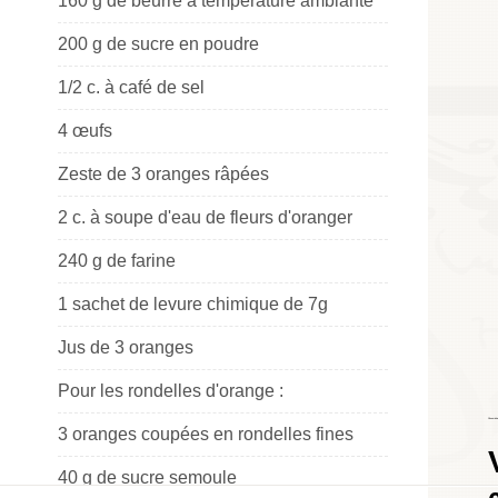
160 g de beurre à température ambiante
200 g de sucre en poudre
1/2 c. à café de sel
4 œufs
Zeste de 3 oranges râpées
2 c. à soupe d'eau de fleurs d'oranger
240 g de farine
1 sachet de levure chimique de 7g
Jus de 3 oranges
Pour les rondelles d'orange :
Choumicha
3 oranges coupées en rondelles fines
40 g de sucre semoule