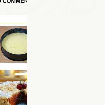
0
COMMENTAIRES