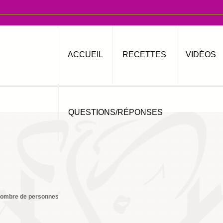
ACCUEIL
RECETTES
VIDÉOS
QUESTIONS/RÉPONSES
ombre de personnes
6
Imprimer
By