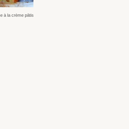
e à la crème pâtissière
Cake au café et à la cannelle