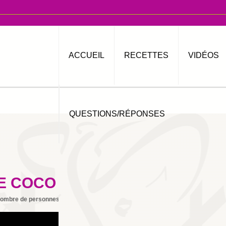
ACCUEIL
RECETTES
VIDÉOS
QUESTIONS/RÉPONSES
DE COCO
ombre de personnes
8
Imprimer
By