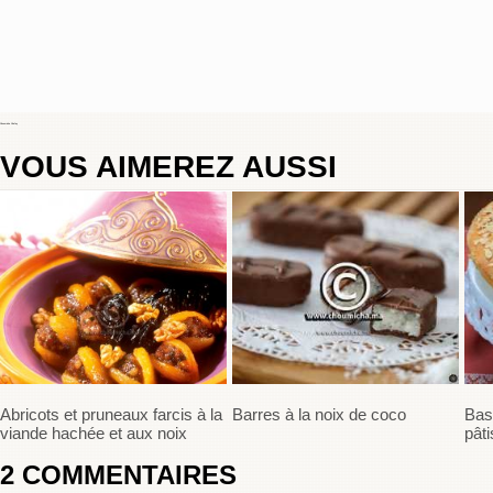
Choumicha Chafay
VOUS AIMEREZ AUSSI
Abricots et pruneaux farcis à la
Barres à la noix de coco
Bas
viande hachée et aux noix
pâti
2
COMMENTAIRES