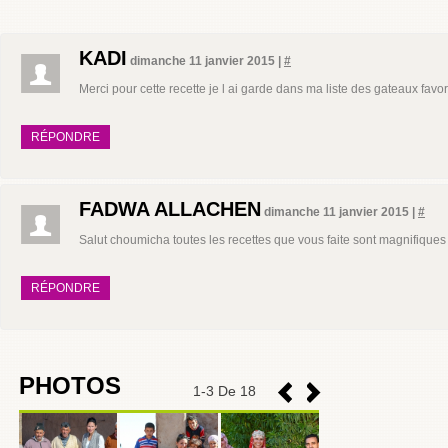
KADI
dimanche 11 janvier 2015 |
#
Merci pour cette recette je l ai garde dans ma liste des gateaux favor
RÉPONDRE
FADWA ALLACHEN
dimanche 11 janvier 2015 |
#
Salut choumicha toutes les recettes que vous faite sont magnifiques
RÉPONDRE
PHOTOS
1
-
3
De 18