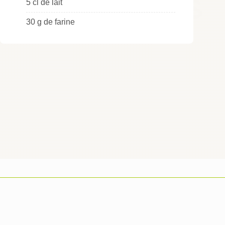
5 cl de lait
30 g de farine