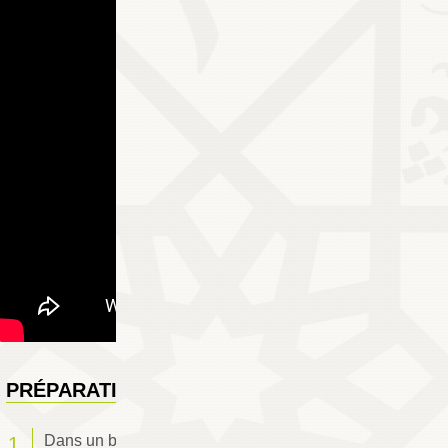
PRÉPARATION
Dans un bol, travailler le beurre avec le sucre