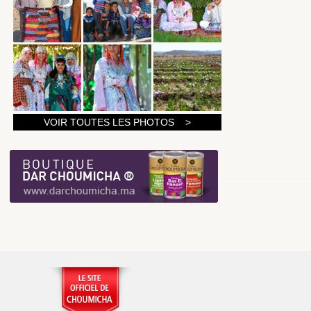
1
VOIR TOUTES LES PHOTOS >
2
3