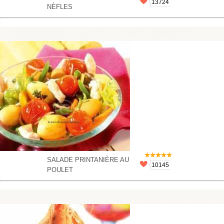
13724
NÈFLES
SALADE PRINTANIÈRE AU
10145
POULET