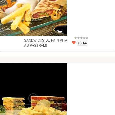
SANDWICHS DE PAIN PITA
19664
AU PASTRAMI