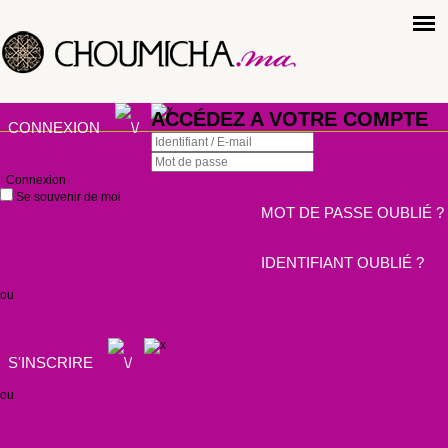
ACCÉDEZ A VOTRE COMPTE
CONNEXION
Connexion
Se souvenir de moi
MOT DE PASSE OUBLIÉ ?
IDENTIFIANT OUBLIÉ ?
ou
S'INSCRIRE
ou