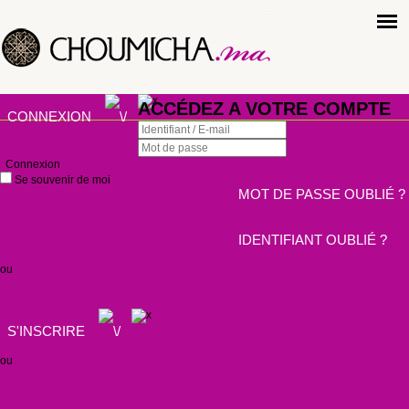
ACCÉDEZ A VOTRE COMPTE
CONNEXION
Connexion
Se souvenir de moi
MOT DE PASSE OUBLIÉ ?
IDENTIFIANT OUBLIÉ ?
ou
S'INSCRIRE
ou