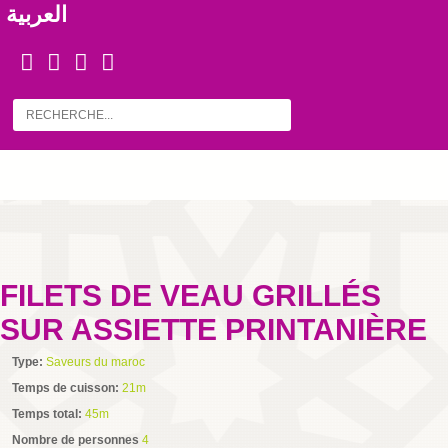
العربية
FILETS DE VEAU GRILLÉS
SUR ASSIETTE PRINTANIÈRE
Type:
Saveurs du maroc
Temps de cuisson:
21m
Temps total:
45m
Nombre de personnes
4