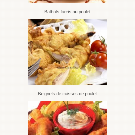
Batbots farcis au poulet
Beignets de cuisses de poulet