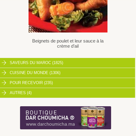
Beignets de poulet et leur sauce à la
crème d’ail
SAVEURS DU MAROC (1825)
CUISINE DU MONDE (1306)
POUR RECEVOIR (235)
AUTRES (4)