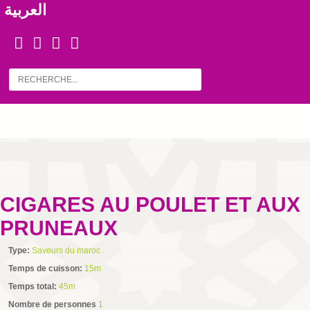
العربية
CIGARES AU POULET ET AUX
PRUNEAUX
Type:
Saveurs du maroc
Temps de cuisson:
15m
Temps total:
45m
Nombre de personnes
1