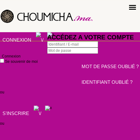
ACCÉDEZ A VOTRE COMPTE
CONNEXION
Connexion
Se souvenir de moi
MOT DE PASSE OUBLIÉ ?
IDENTIFIANT OUBLIÉ ?
ou
S'INSCRIRE
ou