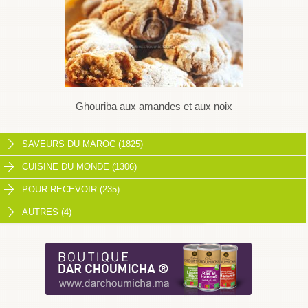
Ghouriba aux amandes et aux noix
SAVEURS DU MAROC (1825)
CUISINE DU MONDE (1306)
POUR RECEVOIR (235)
AUTRES (4)