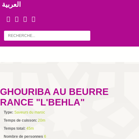
العربية
GHOURIBA AU BEURRE
RANCE "L'BEHLA"
Type:
Saveurs du maroc
Temps de cuisson:
20m
Temps total:
45m
Nombre de personnes
6