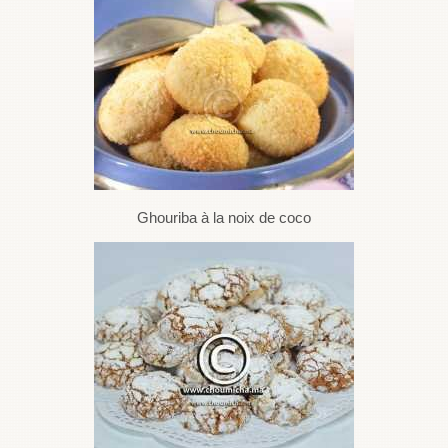
Ghouriba à la noix de coco