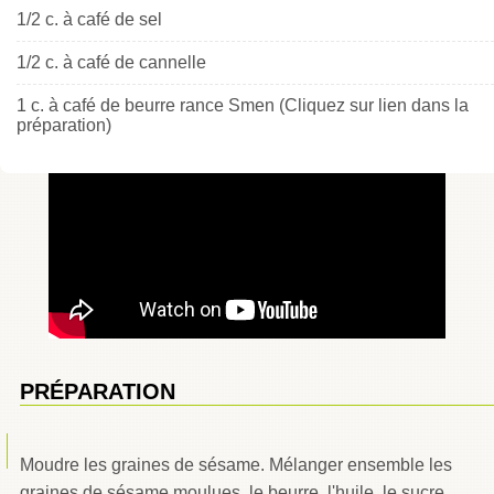
1/2 c. à café de sel
1/2 c. à café de cannelle
1 c. à café de beurre rance Smen (Cliquez sur lien dans la
préparation)
PRÉPARATION
Moudre les graines de sésame. Mélanger ensemble les
graines de sésame moulues, le beurre, l'huile, le sucre