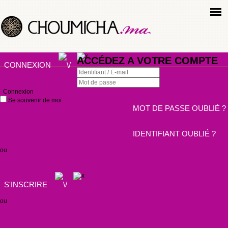
ACCÉDEZ A VOTRE COMPTE
CONNEXION
Connexion
Se souvenir de moi
MOT DE PASSE OUBLIÉ ?
IDENTIFIANT OUBLIÉ ?
ou
S'INSCRIRE
ou