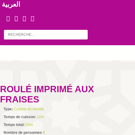
العربية
ROULÉ IMPRIMÉ AUX
FRAISES
Type:
Cuisine du monde
Temps de cuisson:
12m
Temps total:
52m
Nombre de personnes
8