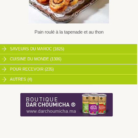
Pain roulé à la tapenade et au thon
SAVEURS DU MAROC (1825)
CUISINE DU MONDE (1306)
POUR RECEVOIR (235)
AUTRES (4)