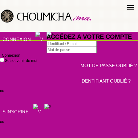
ACCÉDEZ A VOTRE COMPTE
CONNEXION
Connexion
Se souvenir de moi
MOT DE PASSE OUBLIÉ ?
IDENTIFIANT OUBLIÉ ?
ou
S'INSCRIRE
ou