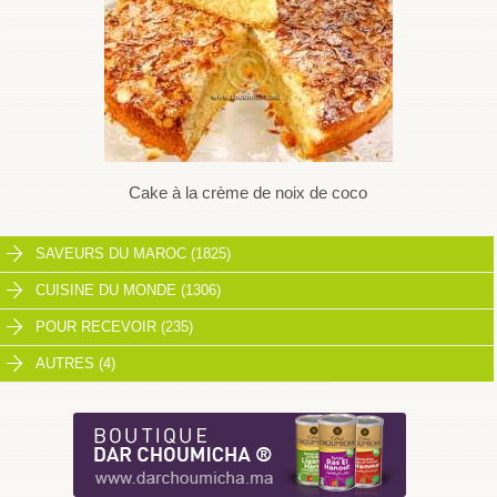
Cake à la crème de noix de coco
SAVEURS DU MAROC (1825)
CUISINE DU MONDE (1306)
POUR RECEVOIR (235)
AUTRES (4)