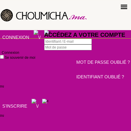
ACCÉDEZ A VOTRE COMPTE
CONNEXION
Connexion
Se souvenir de moi
MOT DE PASSE OUBLIÉ ?
IDENTIFIANT OUBLIÉ ?
ou
S'INSCRIRE
ou