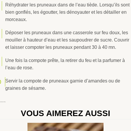
Réhydrater les pruneaux dans de l’eau tiède. Lorsqu’ils sont
bien gonflés, les égoutter, les dénoyauter et les détailler en
morceaux.
Déposer les pruneaux dans une casserole sur feu doux, les
mouiller à hauteur d’eau et les saupoudrer de sucre. Couvrir
et laisser compoter les pruneaux pendant 30 à 40 mn.
Une fois la compote prête, la retirer du feu et la parfumer à
l’eau de rose.
Servir la compote de pruneaux garnie d’amandes ou de
graines de sésame.
By
Choumicha Chafay
VOUS AIMEREZ AUSSI