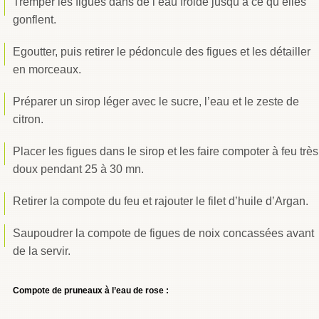
Tremper les figues dans de l’eau froide jusqu’à ce qu’elles
gonflent.
Egoutter, puis retirer le pédoncule des figues et les détailler
en morceaux.
Préparer un sirop léger avec le sucre, l’eau et le zeste de
citron.
Placer les figues dans le sirop et les faire compoter à feu très
doux pendant 25 à 30 mn.
Retirer la compote du feu et rajouter le filet d’huile d’Argan.
Saupoudrer la compote de figues de noix concassées avant
de la servir.
Compote de pruneaux à l’eau de rose :